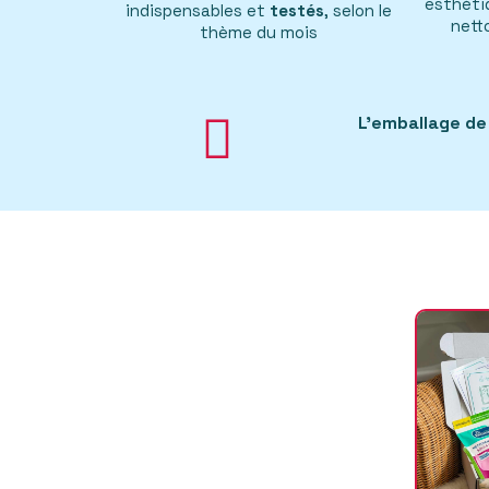
esthétiq
indispensables et
testés
, selon le
nett
thème du mois
L'emballage de 