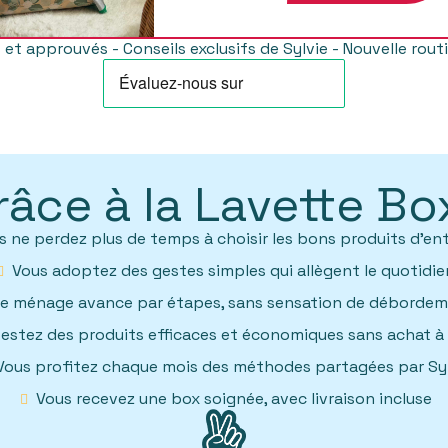
 et approuvés - Conseils exclusifs de Sylvie - Nouvelle rou
râce à la Lavette Box
s ne perdez plus de temps à choisir les bons produits d'en
Vous adoptez des gestes simples qui allègent le quotidie
Le ménage avance par étapes, sans sensation de déborde
estez des produits efficaces et économiques sans achat à 
Vous profitez chaque mois des méthodes partagées par Sy
Vous recevez une box soignée, avec livraison incluse