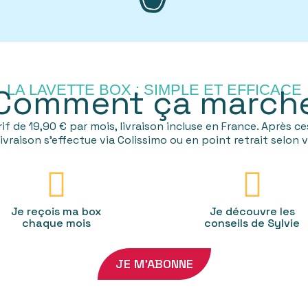
LA LAVETTE BOX : SIMPLE ET EFFICACE
Comment ça march
 de 19,90 € par mois, livraison incluse en France. Après ces 
livraison s'effectue via Colissimo ou en point retrait selon
Je reçois ma box
Je découvre les
chaque mois
conseils de Sylvie
JE M'ABONNE