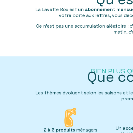
La Lavette Box est un
abonnement mensue
votre boîte aux lettres, vous d
Ce n'est pas une accumulation aléatoire : 
matin, c'
BIEN PLUS Q
Que co
Les thèmes évoluent selon les saisons et les
premi
Un
acce
2 à 3
produits
ménagers